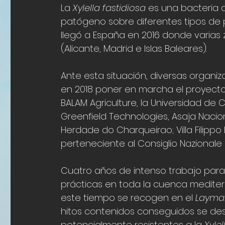
La 
Xylella fastidiosa
 es una bacteria 
patógeno sobre diferentes tipos de p
llegó a España en 2016 donde varias
(Alicante, Madrid e Islas Baleares).
Ante esta situación, diversas organiz
en 2018 poner en marcha el proyecto 
BALAM Agriculture, la Universidad de
Greenfield Technologies, Asaja Nacio
Herdade do Charqueirao; Villa Filippo B
perteneciente al Consiglio Nazionale D
Cuatro años de intenso trabajo para
prácticas en toda la cuenca mediter
este tiempo se recogen en el 
Layman
hitos contenidos conseguidos se des
potencialmente resistentes a la 
Xylel