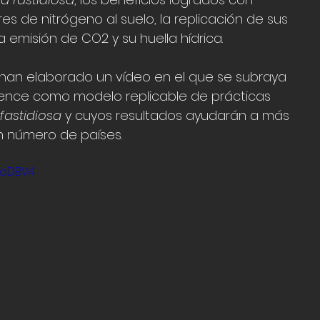
 de nitrógeno al suelo, la replicación de sus 
 emisión de CO2 y su huella hídrica.
a han elaborado un vídeo en el que se subraya 
ilience como modelo replicable de prácticas 
 fastidiosa
 y cuyos resultados ayudarán a más 
en número de países.
koDBV4