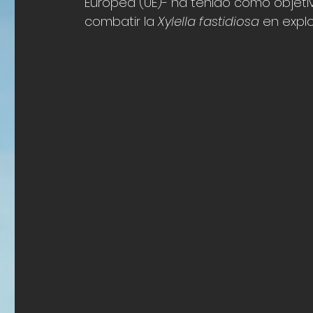
Europea (UE)- ha tenido como objeti
combatir la 
Xylella fastidiosa
 en expl