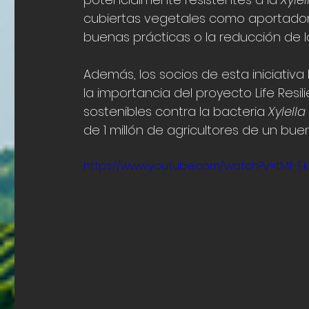
cubiertas vegetales como aportadores
buenas prácticas o la reducción de la
Además, los socios de esta iniciativ
la importancia del proyecto Life Res
sostenibles contra la bacteria 
Xylella
de 1 millón de agricultores de un bu
https://www.youtube.com/watch?v=tMf-F