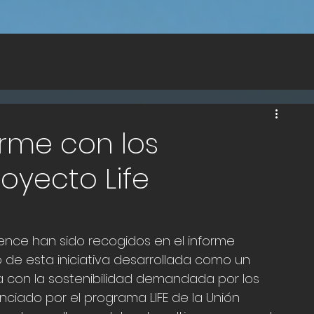
orme con los
royecto Life
lience
 han sido recogidos en el informe 
o de esta iniciativa desarrollada como un 
a con la sostenibilidad demandada por los 
nciado por el programa LIFE de la Unión 